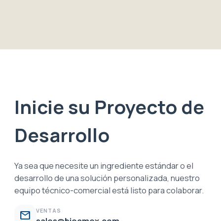
Inicie su Proyecto de
Desarrollo
Ya sea que necesite un ingrediente estándar o el
desarrollo de una solución personalizada, nuestro
equipo técnico-comercial está listo para colaborar.
VENTAS
mail