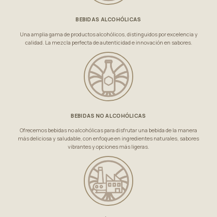
BEBIDAS ALCOHÓLICAS
Una amplia gama de productos alcohólicos, distinguidos por excelencia y
calidad. La mezcla perfecta de autenticidad e innovación en sabores.
BEBIDAS NO ALCOHÓLICAS
Ofrecemos bebidas no alcohólicas para disfrutar una bebida de la manera
más deliciosa y saludable, con enfoque en ingredientes naturales, sabores
vibrantes y opciones más ligeras.