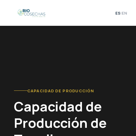
Skip
to
ES
|
EN
content
CAPACIDAD DE PRODUCCIÓN
Capacidad de
Producción de