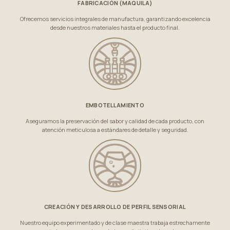
FABRICACIÓN (MAQUILA)
Ofrecemos servicios integrales de manufactura, garantizando excelencia
desde nuestros materiales hasta el producto final.
EMBOTELLAMIENTO
Aseguramos la preservación del sabor y calidad de cada producto, con
atención meticulosa a estándares de detalle y seguridad.
CREACIÓN Y DESARROLLO DE PERFIL SENSORIAL
Nuestro equipo experimentado y de clase maestra trabaja estrechamente