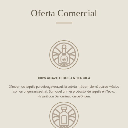
Oferta Comercial
100% AGAVE TEQUILA & TEQUILA
Ofrecemos tequila puro de agave azul, la bebida más emblemática de México
con un origen ancestral. Somos el primer productor de tequila en Tepic,
Nayarit con Denominación de Origen.