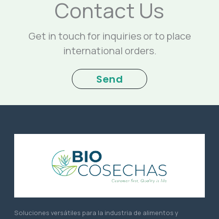
Contact Us
Get in touch for inquiries or to place
international orders.
Send
Soluciones versátiles para la industria de alimentos y